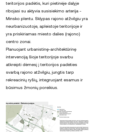
teritorijos padėtis, kuri pietinėje dalyje
ribojasi su aktyvia susisiekimo arterija -
Minsko plentu. Sklypas rajono atžvilgiu yra
neurbanizuotoje, apleistoje teritorijoje ir
yra priskiriamas miesto dalies (rajono)
centro zonai.
Planuojant urbanistinę-architektūrinę
intervenciją šioje teritorijoje svarbu
atkreipti dėmesį į teritorijos padėties
svarbą rajono atžvilgiu, jungtis tarp
rekreacinių ryšių, integruojant esamus ir
būsimus žmonių poreikius.