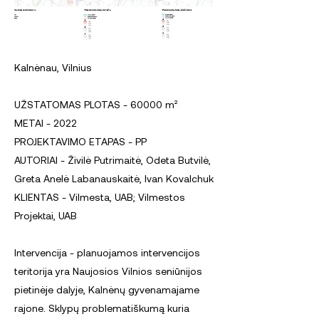
Kalnėnau, Vilnius
UŽSTATOMAS PLOTAS
- 60000 m²
METAI - 2022
PROJEKTAVIMO ETAPAS - PP
AUTORIAI - Živilė Putrimaitė, Odeta Butvilė,
Greta Anelė Labanauskaitė, Ivan Kovalchuk
KLIENTAS - Vilmesta, UAB; Vilmestos
Projektai, UAB
Intervencija - planuojamos intervencijos
teritorija yra Naujosios Vilnios seniūnijos
pietinėje dalyje, Kalnėnų gyvenamajame
rajone. Sklypų problematiškumą kuria